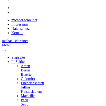
michael schreiner
Impressum
Datenschutz
Kontakt
michael schreiner
Menü
Startseite
In Städten
Athen
Berlin
Bizerte
Colombo
Friedrichshafen
Jaffna
Kaiserslautern
Marseille
Paris
Seoul