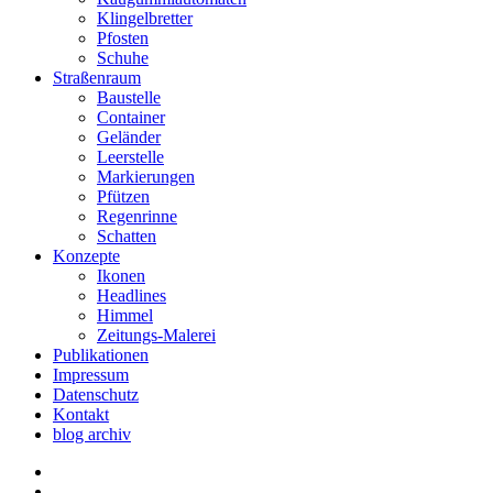
Klingelbretter
Pfosten
Schuhe
Straßenraum
Baustelle
Container
Geländer
Leerstelle
Markierungen
Pfützen
Regenrinne
Schatten
Konzepte
Ikonen
Headlines
Himmel
Zeitungs-Malerei
Publikationen
Impressum
Datenschutz
Kontakt
blog archiv