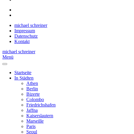
michael schreiner
Impressum
Datenschutz
Kontakt
michael schreiner
Menü
Startseite
In Städten
Athen
Berlin
Bizerte
Colombo
Friedrichshafen
Jaffna
Kaiserslautern
Marseille
Paris
Seoul