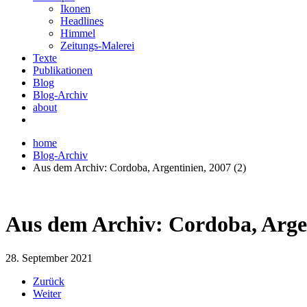
Ikonen
Headlines
Himmel
Zeitungs-Malerei
Texte
Publikationen
Blog
Blog-Archiv
about
home
Blog-Archiv
Aus dem Archiv: Cordoba, Argentinien, 2007 (2)
Aus dem Archiv: Cordoba, Argen
28. September 2021
Zurück
Weiter