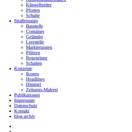
Klingelbretter
Pfosten
Schuhe
Straßenraum
Baustelle
Container
Geländer
Leerstelle
Markierungen
Pfützen
Regenrinne
Schatten
Konzepte
Ikonen
Headlines
Himmel
Zeitungs-Malerei
Publikationen
Impressum
Datenschutz
Kontakt
blog archiv